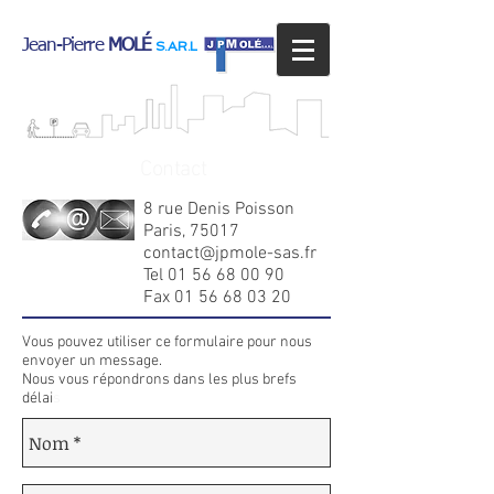
Jean-Pierre
MOLÉ
S.A.R.L
Contact
8 rue Denis Poisson
Paris, 75017
contact@jpmole-sas.fr
Tel
01 56 68 00 90
Fax
01 56 68 03 20
Vous pouvez utiliser ce formulaire pour nous
envoyer un message.
Nous vous répondrons dans les plus brefs
délai
s